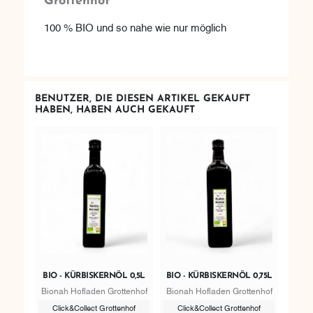
Grottenhof
100 % BIO und so nahe wie nur möglich
BENUTZER, DIE DIESEN ARTIKEL GEKAUFT
HABEN, HABEN AUCH GEKAUFT
BIO - KÜRBISKERNÖL 0,5L
BIO - KÜRBISKERNÖL 0,75L
Bionah Hofladen Grottenhof
Bionah Hofladen Grottenhof
Click&Collect Grottenhof
Click&Collect Grottenhof