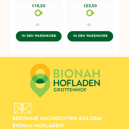
€16,50
€23,50
AddToWishlist
AddToWishlist
ADDTOCART
ADDTOCART
IN DEN WARENKORB
IN DEN WARENKORB
BEKOMME NACHRICHTEN AUS DEM
BIONAH HOFLADEN!