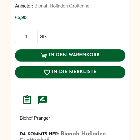
Anbieter:
Bionah Hofladen Grottenhof
€5,90
In den Warenkorb
Stk.
IN DEN WARENKORB
IN DIE MERKLISTE
Biohof Pranger
Bionah Hofladen
DA KOMMTS HER: