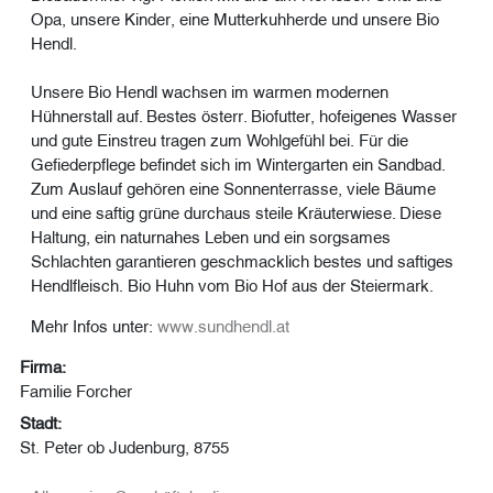
Opa, unsere Kinder, eine Mutterkuhherde und unsere Bio
Hendl.
Unsere Bio Hendl wachsen im warmen modernen
Hühnerstall auf. Bestes österr. Biofutter, hofeigenes Wasser
und gute Einstreu tragen zum Wohlgefühl bei. Für die
Gefiederpflege befindet sich im Wintergarten ein Sandbad.
Zum Auslauf gehören eine Sonnenterrasse, viele Bäume
und eine saftig grüne durchaus steile Kräuterwiese. Diese
Haltung, ein naturnahes Leben und ein sorgsames
Schlachten garantieren geschmacklich bestes und saftiges
Hendlfleisch. Bio Huhn vom Bio Hof aus der Steiermark.
Mehr Infos unter:
www.sundhendl.at
Firma:
Familie Forcher
Stadt:
St. Peter ob Judenburg, 8755