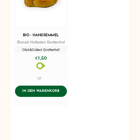
BIO - HANDSEMMEL
Bionah Hofladen Grottenhof
Click&Collect Grottenhof
€1,50
AddToWishlist
ADDTOCART
IN DEN WARENKORB