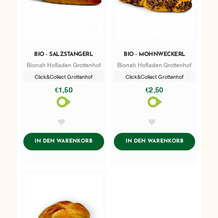
BIO - SALZSTANGERL
BIO - MOHNWECKERL
Bionah Hofladen Grottenhof
Bionah Hofladen Grottenhof
Click&Collect Grottenhof
Click&Collect Grottenhof
€1,50
€2,50
AddToWishlist
AddToWishlist
ADDTOCART
ADDTOCART
IN DEN WARENKORB
IN DEN WARENKORB