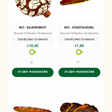
BIO - BAUERNBROT
BIO - KÄSESTANGERL
Bionah Hofladen Grottenhof
Bionah Hofladen Grottenhof
Click&Collect Grottenhof
Click&Collect Grottenhof
€10,00
€1,60
AddToWishlist
AddToWishlist
ADDTOCART
ADDTOCART
IN DEN WARENKORB
IN DEN WARENKORB