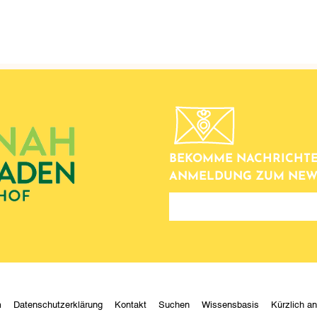
BEKOMME NACHRICHTE
ANMELDUNG ZUM NEW
newsletter
m
Datenschutzerklärung
Kontakt
Suchen
Wissensbasis
Kürzlich a