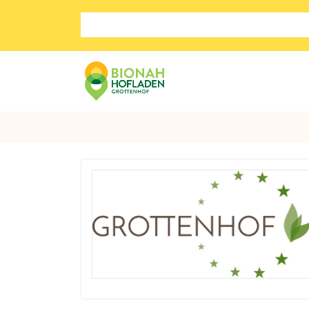
Suche nach: Zum Beispiel Wein, Fleisch, Keramik, H