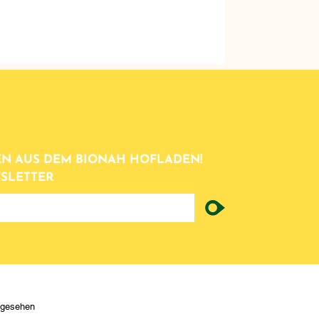
N AUS DEM BIONAH HOFLADEN!
SLETTER
ngesehen