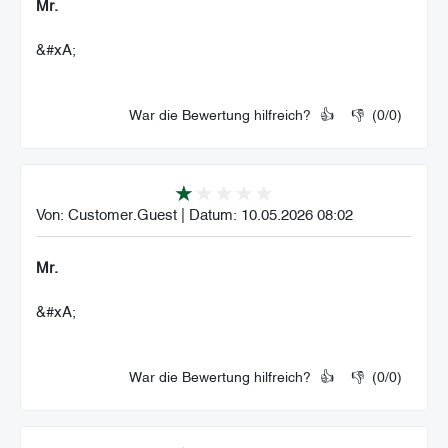
Mr.
&#xA;
War die Bewertung hilfreich?
👍
👎
(
0
/
0
)
Von:
Customer.Guest
|
Datum:
10.05.2026 08:02
Mr.
&#xA;
War die Bewertung hilfreich?
👍
👎
(
0
/
0
)