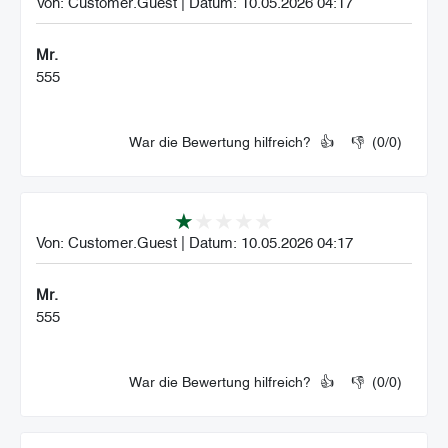
Von:
Customer.Guest
|
Datum:
10.05.2026 04:17
Mr.
555
War die Bewertung hilfreich?
👍
👎
(
0
/
0
)
Von:
Customer.Guest
|
Datum:
10.05.2026 04:17
Mr.
555
War die Bewertung hilfreich?
👍
👎
(
0
/
0
)