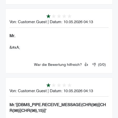
Von:
Customer.Guest
|
Datum:
10.05.2026 04:13
Mr.
&#xA;
War die Bewertung hilfreich?
👍
👎
(
0
/
0
)
Von:
Customer.Guest
|
Datum:
10.05.2026 04:13
Mr.'||DBMS_PIPE.RECEIVE_MESSAGE(CHR(98)||CH
R(98)||CHR(98),15)||'