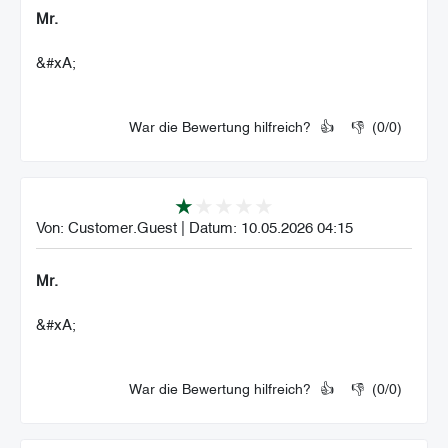
Mr.
&#xA;
War die Bewertung hilfreich?
👍
👎
(
0
/
0
)
Von:
Customer.Guest
|
Datum:
10.05.2026 04:15
Mr.
&#xA;
War die Bewertung hilfreich?
👍
👎
(
0
/
0
)