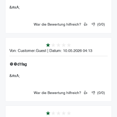
&#xA;
War die Bewertung hilfreich?
👍
👎
(
0
/
0
)
Von:
Customer.Guest
|
Datum:
10.05.2026 04:13
@@d1fag
&#xA;
War die Bewertung hilfreich?
👍
👎
(
0
/
0
)