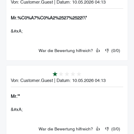
Von:
Customer.Guest
|
Datum:
10.05.2026 04:13
Mr.%C0%A7%C0%A2%2527%2522\'\"
&#xA;
War die Bewertung hilfreich?
👍
👎
(
0
/
0
)
Von:
Customer.Guest
|
Datum:
10.05.2026 04:13
Mr.'"
&#xA;
War die Bewertung hilfreich?
👍
👎
(
0
/
0
)