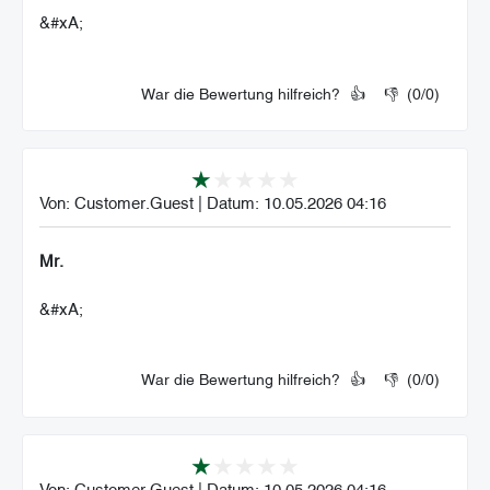
&#xA;
War die Bewertung hilfreich?
👍
👎
(
0
/
0
)
Von:
Customer.Guest
|
Datum:
10.05.2026 04:16
Mr.
&#xA;
War die Bewertung hilfreich?
👍
👎
(
0
/
0
)
Von:
Customer.Guest
|
Datum:
10.05.2026 04:16