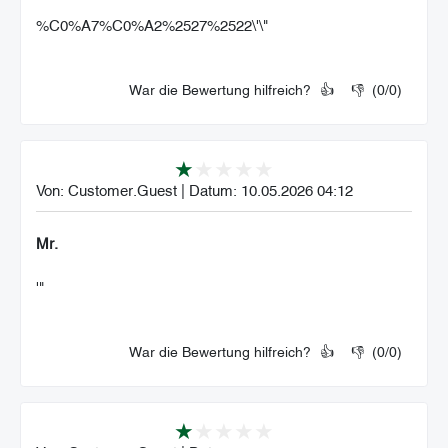
%C0%A7%C0%A2%2527%2522\'\"
War die Bewertung hilfreich?
👍
👎
(
0
/
0
)
Von:
Customer.Guest
|
Datum:
10.05.2026 04:12
Mr.
'"
War die Bewertung hilfreich?
👍
👎
(
0
/
0
)