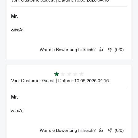
Mr.
&#xA;
War die Bewertung hilfreich?
👍
👎
(
0
/
0
)
Von:
Customer.Guest
|
Datum:
10.05.2026 04:16
Mr.
&#xA;
War die Bewertung hilfreich?
👍
👎
(
0
/
0
)