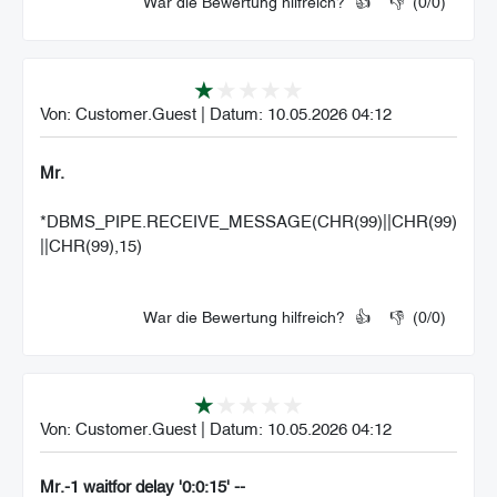
War die Bewertung hilfreich?
👍
👎
(
0
/
0
)
Von:
Customer.Guest
|
Datum:
10.05.2026 04:12
Mr.
*DBMS_PIPE.RECEIVE_MESSAGE(CHR(99)||CHR(99)
||CHR(99),15)
War die Bewertung hilfreich?
👍
👎
(
0
/
0
)
Von:
Customer.Guest
|
Datum:
10.05.2026 04:12
Mr.-1 waitfor delay '0:0:15' --