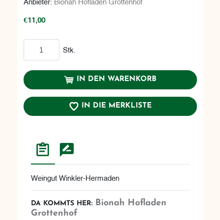
Anbieter:
Bionah Hofladen Grottenhof
€11,00
In den Warenkorb
Stk.
IN DEN WARENKORB
IN DIE MERKLISTE
Weingut Winkler-Hermaden
Bionah Hofladen
DA KOMMTS HER:
Grottenhof