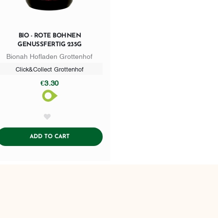
BIO - ROTE BOHNEN
GENUSSFERTIG 235G
Bionah Hofladen Grottenhof
Click&Collect Grottenhof
€3.30
AddToWishlist
ADDTOCART
ADD TO CART