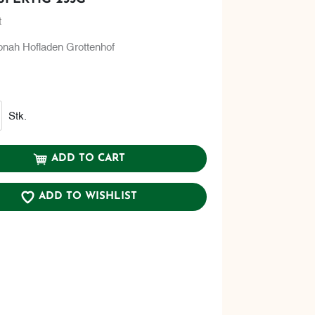
t
onah Hofladen Grottenhof
Stk.
ADD TO CART
ADD TO WISHLIST