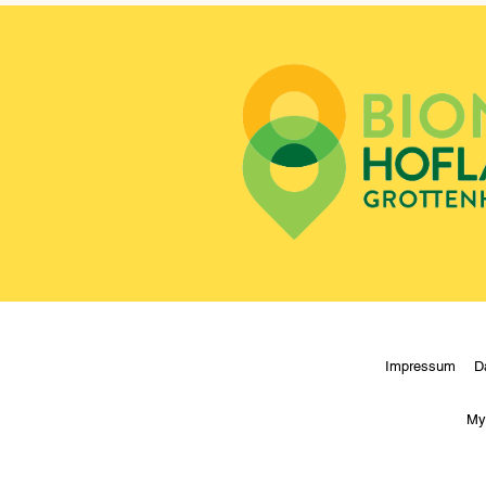
Impressum
D
My