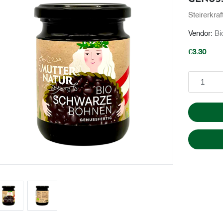
Steirerkraf
Vendor:
Bi
€3.30
Add to cart