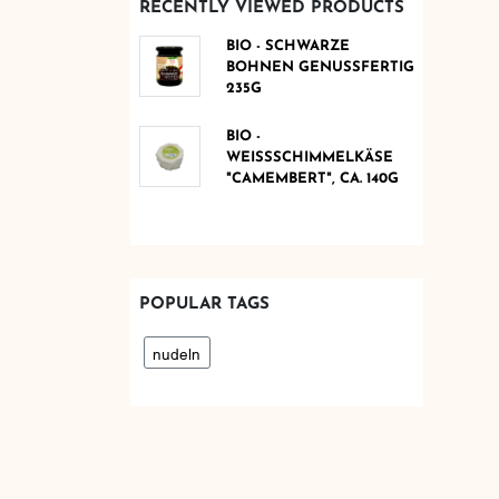
RECENTLY VIEWED PRODUCTS
BIO - SCHWARZE
BOHNEN GENUSSFERTIG
235G
BIO -
WEISSSCHIMMELKÄSE "
CAMEMBERT", CA. 140G
POPULAR TAGS
nudeln