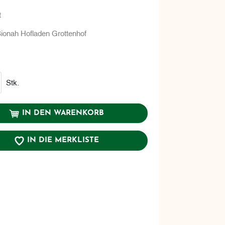
t
ionah Hofladen Grottenhof
renkorb
Stk.
IN DEN WARENKORB
IN DIE MERKLISTE