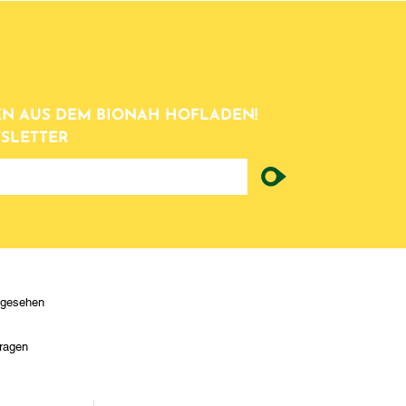
N AUS DEM BIONAH HOFLADEN!
SLETTER
ngesehen
ragen