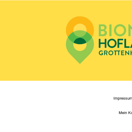
Impressu
Mein K