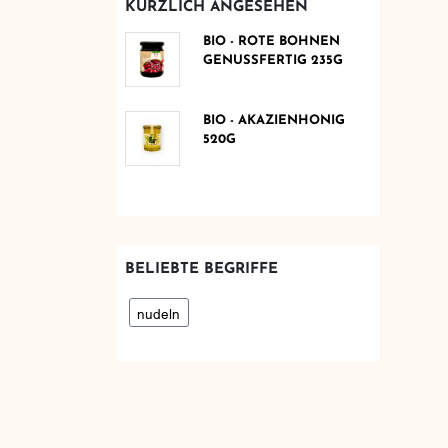
KÜRZLICH ANGESEHEN
BIO - ROTE BOHNEN
GENUSSFERTIG 235G
BIO - AKAZIENHONIG
520G
BELIEBTE BEGRIFFE
nudeln