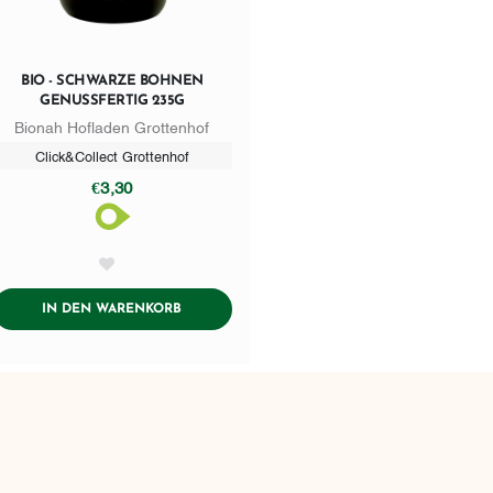
BIO - SCHWARZE BOHNEN
GENUSSFERTIG 235G
Bionah Hofladen Grottenhof
Click&Collect Grottenhof
€3,30
AddToWishlist
ADDTOCART
IN DEN WARENKORB