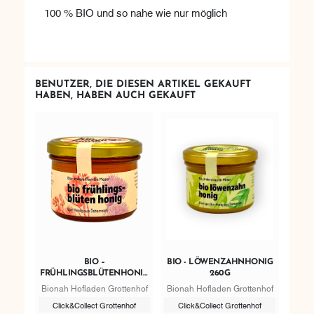
100 % BIO und so nahe wie nur möglich
BENUTZER, DIE DIESEN ARTIKEL GEKAUFT
HABEN, HABEN AUCH GEKAUFT
BIO –
BIO - LÖWENZAHNHONIG
FRÜHLINGSBLÜTENHONIG
260G
260G
Bionah Hofladen Grottenhof
Bionah Hofladen Grottenhof
Click&Collect Grottenhof
Click&Collect Grottenhof