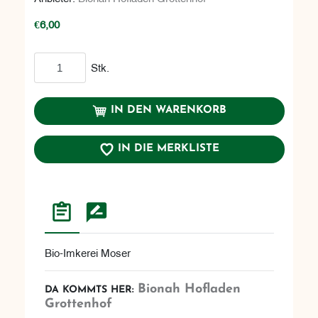
€6,00
In den Warenkorb
Stk.
IN DEN WARENKORB
IN DIE MERKLISTE
Bio-Imkerei Moser
Bionah Hofladen
DA KOMMTS HER:
Grottenhof