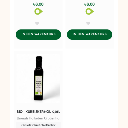
€6,00
€6,00
AddToWishlist
AddToWishlist
ADDTOCART
ADDTOCART
IN DEN WARENKORB
IN DEN WARENKORB
BIO - KÜRBISKERNÖL 0,25L
Bionah Hofladen Grottenhof
Click&Collect Grottenhof