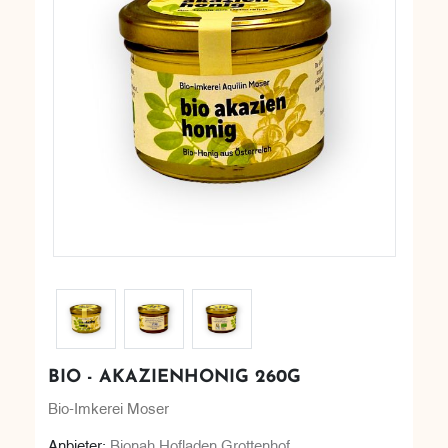
BIO - AKAZIENHONIG 260G
Bio-Imkerei Moser
Anbieter:
Bionah Hofladen Grottenhof