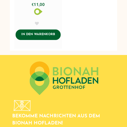
€11,00
AddToWishlist
ADDTOCART
IN DEN WARENKORB
BEKOMME NACHRICHTEN AUS DEM
BIONAH HOFLADEN!