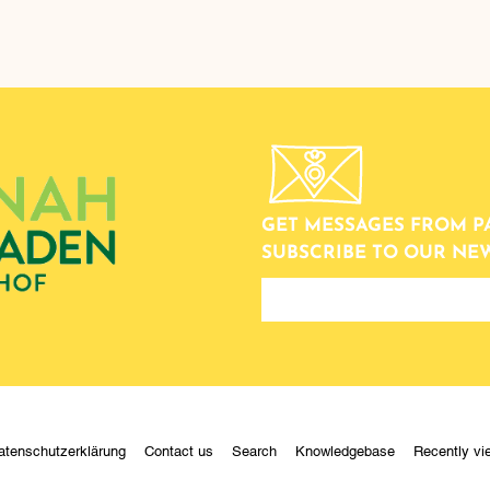
GET MESSAGES FROM P
SUBSCRIBE TO OUR NE
newsletter
atenschutzerklärung
Contact us
Search
Knowledgebase
Recently vi