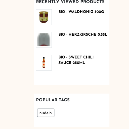
RECENTLY VIEWED PRODUCTS
BIO - WALDHONIG 500G
BIO - HERZKIRSCHE 0,35L
BIO - SWEET CHILI
SAUCE 250ML
POPULAR TAGS
nudeln