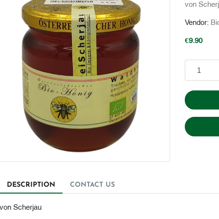
von Scher
Vendor:
Bi
€9.90
Add to cart
DESCRIPTION
CONTACT US
von Scherjau