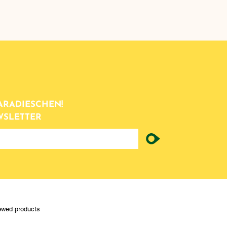
ARADIESCHEN!
WSLETTER
ewed products