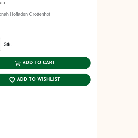
jau
onah Hofladen Grottenhof
Stk.
ADD TO CART
ADD TO WISHLIST