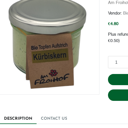
Am Froiho
Vendor:
Bi
€4.80
Plus refun
€0.50)
Add to cart
DESCRIPTION
CONTACT US