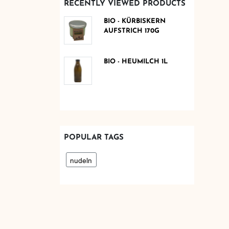
RECENTLY VIEWED PRODUCTS
BIO - KÜRBISKERN
AUFSTRICH 170G
BIO - HEUMILCH 1L
POPULAR TAGS
nudeln