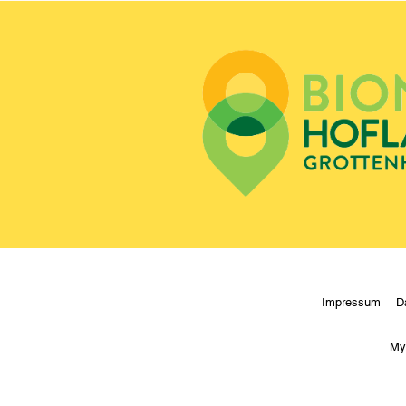
Impressum
D
My