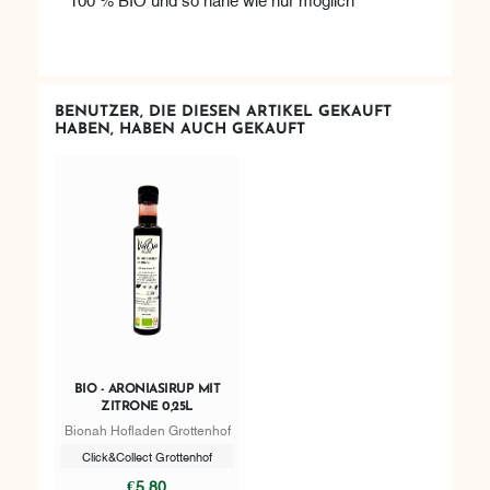
BENUTZER, DIE DIESEN ARTIKEL GEKAUFT
HABEN, HABEN AUCH GEKAUFT
BIO - ARONIASIRUP MIT
ZITRONE 0,25L
Bionah Hofladen Grottenhof
Click&Collect Grottenhof
€5,80