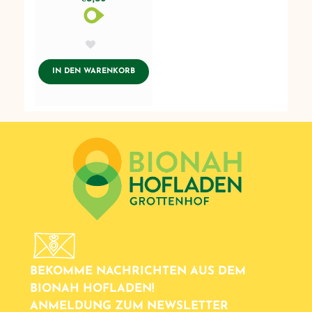
AddToWishlist
ADDTOCART
IN DEN WARENKORB
BEKOMME NACHRICHTEN AUS DEM
BIONAH HOFLADEN!
ANMELDUNG ZUM NEWSLETTER