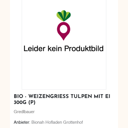
BIO - WEIZENGRIESS TULPEN MIT EI 3
00G (P)
Gredlbauer
Anbieter:
Bionah Hofladen Grottenhof