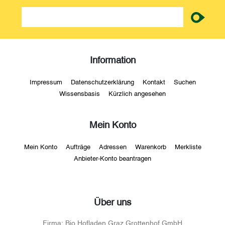
newsletter
Information
Impressum
Datenschutzerklärung
Kontakt
Suchen
Wissensbasis
Kürzlich angesehen
Mein Konto
Mein Konto
Aufträge
Adressen
Warenkorb
Merkliste
Anbieter-Konto beantragen
Über uns
Firma:
Bio Hofladen Graz Grottenhof GmbH