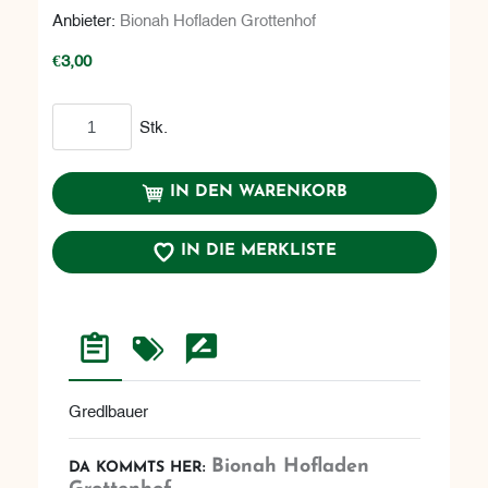
Anbieter:
Bionah Hofladen Grottenhof
€3,00
In den Warenkorb
Stk.
IN DEN WARENKORB
IN DIE MERKLISTE
Gredlbauer
Bionah Hofladen
DA KOMMTS HER: