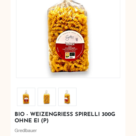
BIO - WEIZENGRIESS SPIRELLI 300G O
HNE EI (P)
Gredlbauer