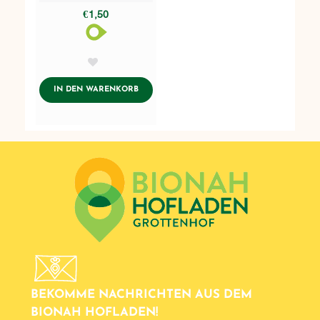
€1,50
AddToWishlist
ADDTOCART
IN DEN WARENKORB
BEKOMME NACHRICHTEN AUS DEM
BIONAH HOFLADEN!