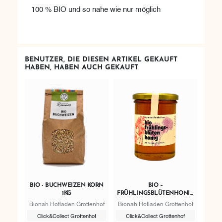
100 % BIO und so nahe wie nur möglich
BENUTZER, DIE DIESEN ARTIKEL GEKAUFT
HABEN, HABEN AUCH GEKAUFT
BIO - BUCHWEIZEN KORN
BIO –
1KG
FRÜHLINGSBLÜTENHONIG
520G
Bionah Hofladen Grottenhof
Bionah Hofladen Grottenhof
Click&Collect Grottenhof
Click&Collect Grottenhof