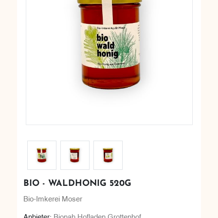
BIO - WALDHONIG 520G
Bio-Imkerei Moser
Anbieter:
Bionah Hofladen Grottenhof