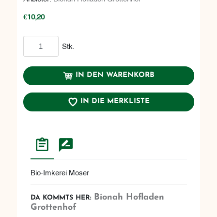
€10,20
In den Warenkorb
Stk.
IN DEN WARENKORB
IN DIE MERKLISTE
Bio-Imkerei Moser
Bionah Hofladen
DA KOMMTS HER:
Grottenhof