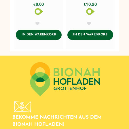
€8,00
€10,20
AddToWishlist
AddToWishlist
ADDTOCART
ADDTOCART
IN DEN WARENKORB
IN DEN WARENKORB
BEKOMME NACHRICHTEN AUS DEM
BIONAH HOFLADEN!