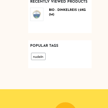
RECENTLY VIEWED PRODUCTS
BIO - DINKELREIS 1,2KG
(M)
POPULAR TAGS
nudeln