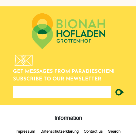
GET MESSAGES FROM PARADIESCHEN!
SUBSCRIBE TO OUR NEWSLETTER
newsletter
Information
Impressum
Datenschutzerklärung
Contact us
Search