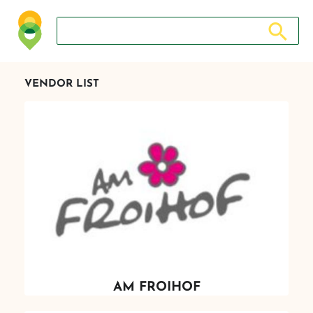
Search store
Search sto
VENDOR LIST
AM FROIHOF